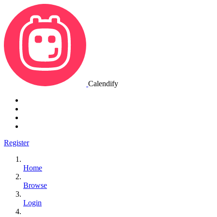
Calendify
Register
Home
Browse
Login