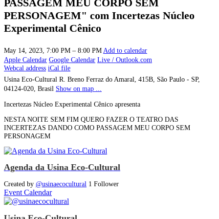
PASSAGEM MEU CORPO SEM
PERSONAGEM" com Incertezas Núcleo
Experimental Cênico
May 14, 2023, 7:00 PM – 8:00 PM
Add to calendar
Apple Calendar
Google Calendar
Live / Outlook.com
Webcal address
iCal file
Usina Eco-Cultural
R. Breno Ferraz do Amaral, 415B, São Paulo - SP,
04124-020, Brasil
Show on map ...
Incertezas Núcleo Experimental Cênico apresenta
NESTA NOITE SEM FIM QUERO FAZER O TEATRO DAS
INCERTEZAS DANDO COMO PASSAGEM MEU CORPO SEM
PERSONAGEM
Agenda da Usina Eco-Cultural
Created by
@usinaecocultural
1 Follower
Event Calendar
Usina Eco-Cultural