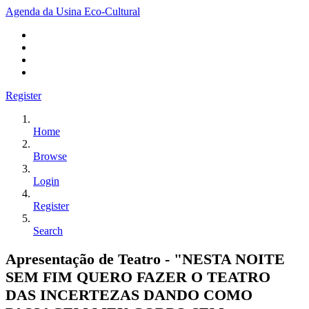
Agenda da Usina Eco-Cultural
Register
Home
Browse
Login
Register
Search
Apresentação de Teatro - "NESTA NOITE
SEM FIM QUERO FAZER O TEATRO
DAS INCERTEZAS DANDO COMO