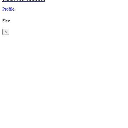
Profile
Map
×