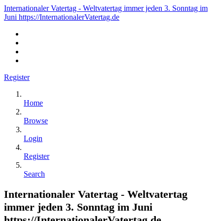
Internationaler Vatertag - Weltvatertag immer jeden 3. Sonntag im
Juni https://InternationalerVatertag.de
Register
Home
Browse
Login
Register
Search
Internationaler Vatertag - Weltvatertag
immer jeden 3. Sonntag im Juni
https://InternationalerVatertag.de