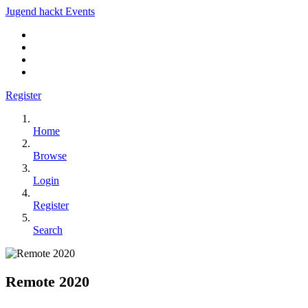
Jugend hackt Events
Register
Home
Browse
Login
Register
Search
Remote 2020