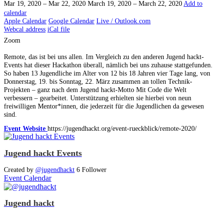
Mar 19, 2020 – Mar 22, 2020
March 19, 2020 – March 22, 2020
Add to
calendar
Apple Calendar
Google Calendar
Live / Outlook.com
Webcal address
iCal file
Zoom
Remote, das ist bei uns allen. Im Vergleich zu den anderen Jugend hackt-
Events hat dieser Hackathon überall, nämlich bei uns zuhause stattgefunden.
So haben 13 Jugendliche im Alter von 12 bis 18 Jahren vier Tage lang, von
Donnerstag, 19. bis Sonntag, 22. März zusammen an tollen Technik-
Projekten – ganz nach dem Jugend hackt-Motto Mit Code die Welt
verbessern – gearbeitet. Unterstützung erhielten sie hierbei von neun
freiwilligen Mentor*innen, die jederzeit für die Jugendlichen da gewesen
sind.
Event Website
https://jugendhackt.org/event-rueckblick/remote-2020/
Jugend hackt Events
Created by
@jugendhackt
6 Follower
Event Calendar
Jugend hackt