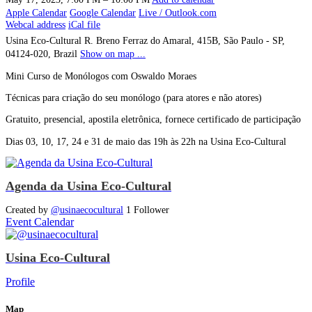
Apple Calendar
Google Calendar
Live / Outlook.com
Webcal address
iCal file
Usina Eco-Cultural
R. Breno Ferraz do Amaral, 415B, São Paulo - SP,
04124-020, Brazil
Show on map ...
Mini Curso de Monólogos com Oswaldo Moraes
Técnicas para criação do seu monólogo (para atores e não atores)
Gratuito, presencial, apostila eletrônica, fornece certificado de participação
Dias 03, 10, 17, 24 e 31 de maio das 19h às 22h na Usina Eco-Cultural
Agenda da Usina Eco-Cultural
Created by
@usinaecocultural
1 Follower
Event Calendar
Usina Eco-Cultural
Profile
Map