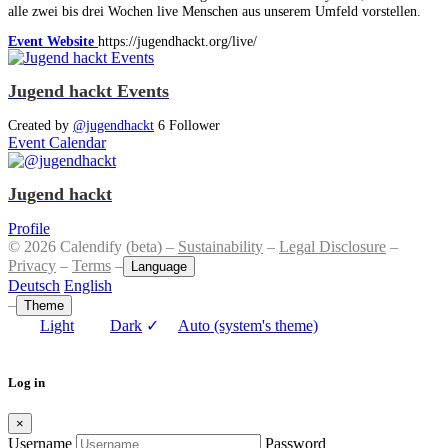
alle zwei bis drei Wochen live Menschen aus unserem Umfeld vorstellen.
Event Website
https://jugendhackt.org/live/
Jugend hackt Events
Created by
@jugendhackt
6 Follower
Event Calendar
Jugend hackt
Profile
© 2026 Calendify (beta) –
Sustainability
–
Legal Disclosure
–
Privacy
–
Terms
–
Language
Deutsch
English
–
Theme
Light
Dark
✓
Auto (system's theme)
Log in
×
Username
Password