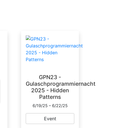
GPN23 -
Gulaschprogrammiernacht
2025 - Hidden
Patterns
6/19/25 – 6/22/25
Event