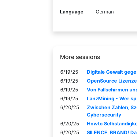
Language
German
More sessions
6/19/25
Digitale Gewalt geg
6/19/25
OpenSource Lizenze
6/19/25
Von Fallschirmen und
6/19/25
LanzMining - Wer sp
6/20/25
Zwischen Zahlen, Sze
Cybersecurity
6/20/25
Howto Selbständigke
6/20/25
SILENCE, BRAND! Dat