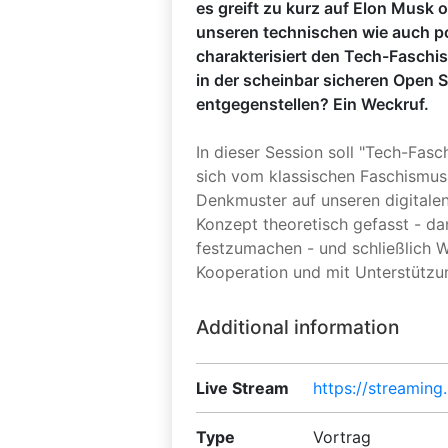
es greift zu kurz auf Elon Musk 
unseren technischen wie auch p
charakterisiert den Tech-Faschis
in der scheinbar sicheren Open 
entgegenstellen? Ein Weckruf.
In dieser Session soll "Tech-Fas
sich vom klassischen Faschismus,
Denkmuster auf unseren digitalen 
Konzept theoretisch gefasst - da
festzumachen - und schließlich W
Kooperation und mit Unterstütz
Additional information
Live Stream
https://streamin
Type
Vortrag