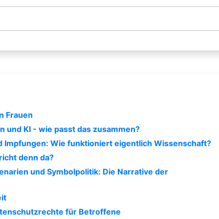
en Frauen
n und KI - wie passt das zusammen?
 Impfungen: Wie funktioniert eigentlich Wissenschaft?
richt denn da?
narien und Symbolpolitik: Die Narrative der
it
enschutzrechte für Betroffene