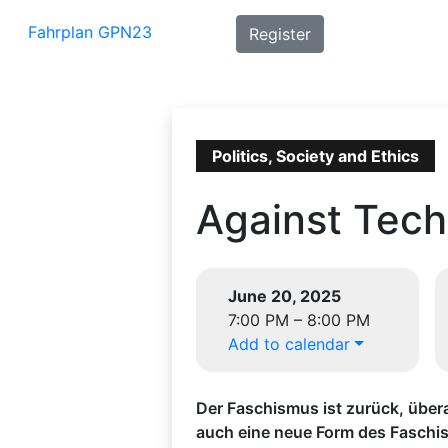
Fahrplan GPN23
Register
Politics, Society and Ethics
Against Tec
June 20, 2025
7:00 PM – 8:00 PM
Add to calendar
Der Faschismus ist zurück, übera
auch eine neue Form des Faschis