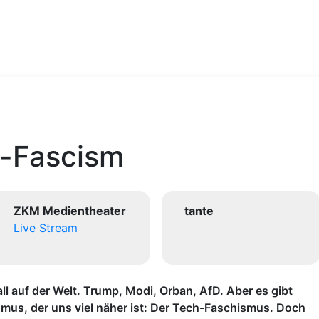
h-Fascism
ZKM Medientheater
tante
Live Stream
ll auf der Welt. Trump, Modi, Orban, AfD. Aber es gibt
mus, der uns viel näher ist: Der Tech-Faschismus. Doch