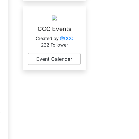
h
CCC Events
Created by
@CCC
222 Follower
r
Event Calendar
.