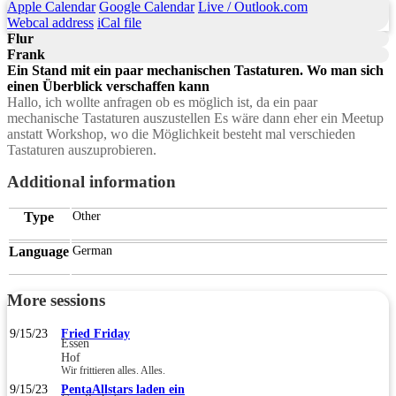
Apple Calendar
Google Calendar
Live / Outlook.com
Webcal address
iCal file
Flur
Frank
Ein Stand mit ein paar mechanischen Tastaturen. Wo man sich
einen Überblick verschaffen kann
Hallo, ich wollte anfragen ob es möglich ist, da ein paar
mechanische Tastaturen auszustellen Es wäre dann eher ein Meetup
anstatt Workshop, wo die Möglichkeit besteht mal verschieden
Tastaturen auszuprobieren.
Additional information
Type
Other
Language
German
More sessions
9/15/23
Fried Friday
Essen
Hof
Wir frittieren alles. Alles.
9/15/23
PentaAllstars laden ein