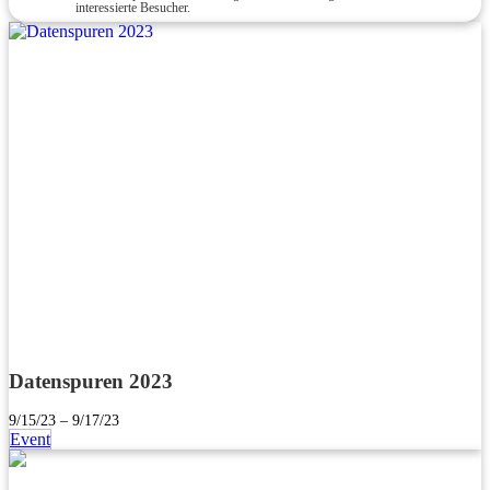
interessierte Besucher.
Datenspuren 2023
9/15/23 – 9/17/23
Event