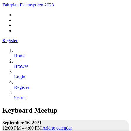
Fahrplan Datenspuren 2023
Register
Home
Browse
Login
Register
Search
Keyboard Meetup
September 16, 2023
12:00 PM – 4:00 PM
Add to calendar