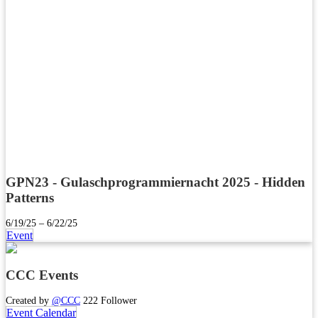
GPN23 - Gulaschprogrammiernacht 2025 - Hidden
Patterns
6/19/25 – 6/22/25
Event
CCC Events
Created by
@CCC
222 Follower
Event Calendar