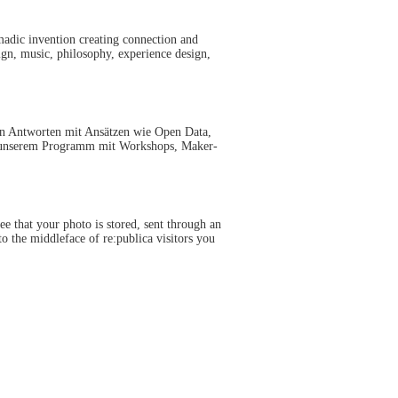
madic invention creating connection and
ign, music, philosophy, experience design,
en Antworten mit Ansätzen wie Open Data,
bei unserem Programm mit Workshops, Maker-
e that your photo is stored, sent through an
 the middleface of re:publica visitors you