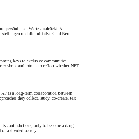
ure persönlichen Werte ausdrückt. Auf
sstellungen und die Initiative Geld Neu
ecoming keys to exclusive communities
rter shop, and join us to reflect whether NFT
. AF is a long-term collaboration between
aches they collect, study, co-create, test
 its contradictions, only to become a danger
 of a divided society.