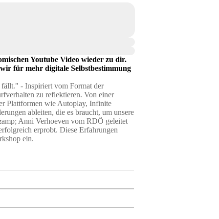
omischen Youtube Video wieder zu dir.
 wir für mehr digitale Selbstbestimmung
ällt." - Inspiriert vom Format der
verhalten zu reflektieren. Von einer
 Plattformen wie Autoplay, Infinite
erungen ableiten, die es braucht, um unsere
r &amp; Anni Verhoeven vom RDÖ geleitet
folgreich erprobt. Diese Erfahrungen
rkshop ein.