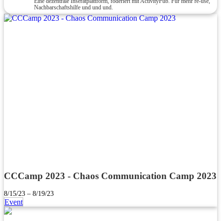
Eine dezentrale Inseratplattform, föderiert mit ActivityPub. Für mehr re-use,
Nachbarschaftshilfe und und und.
CCCamp 2023 - Chaos Communication Camp 2023
8/15/23 – 8/19/23
Event