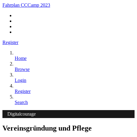
Fahrplan CCCamp 2023
Register
Home
Browse
Login
Register
Search
Digitalcourage
Vereinsgründung und Pflege