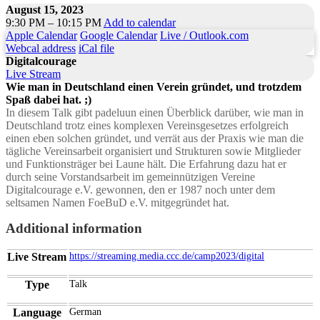
August 15, 2023
9:30 PM – 10:15 PM
Add to calendar
Apple Calendar
Google Calendar
Live / Outlook.com
Webcal address
iCal file
Digitalcourage
Live Stream
Wie man in Deutschland einen Verein gründet, und trotzdem
Spaß dabei hat. ;)
In diesem Talk gibt padeluun einen Überblick darüber, wie man in
Deutschland trotz eines komplexen Vereinsgesetzes erfolgreich
einen eben solchen gründet, und verrät aus der Praxis wie man die
tägliche Vereinsarbeit organisiert und Strukturen sowie Mitglieder
und Funktionsträger bei Laune hält. Die Erfahrung dazu hat er
durch seine Vorstandsarbeit im gemeinnützigen Vereine
Digitalcourage e.V. gewonnen, den er 1987 noch unter dem
seltsamen Namen FoeBuD e.V. mitgegründet hat.
Additional information
Live Stream
https://streaming.media.ccc.de/camp2023/digital
Type
Talk
Language
German