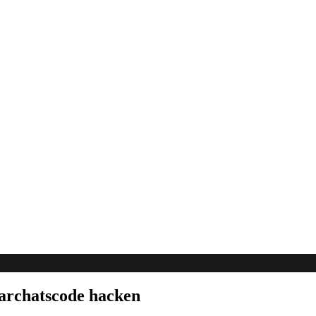
iarchatscode hacken