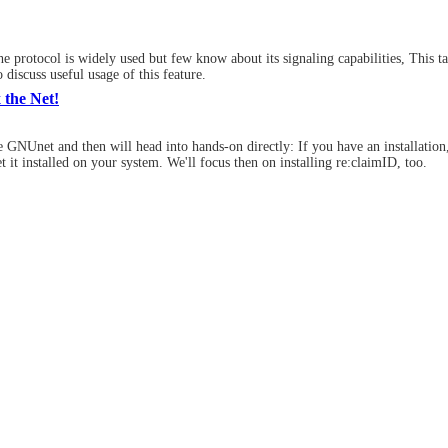
e protocol is widely used but few know about its signaling capabilities, This tal
 discuss useful usage of this feature.
 the Net!
GNUnet and then will head into hands-on directly: If you have an installation, 
get it installed on your system. We'll focus then on installing re:claimID, too.