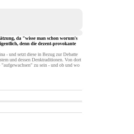
schätzung, da "wisse man schon worum's
igentlich, denn die dezent-provokante
na - und setzt diese in Bezug zur Debatte
ystem und dessen Denktraditionen. Von dort
 so "aufgewachsen" zu sein - und ob und wo