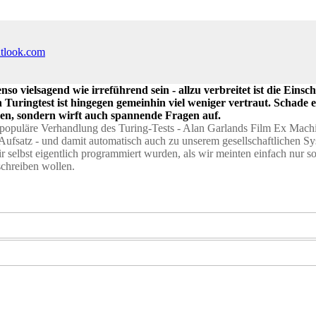
utlook.com
o vielsagend wie irreführend sein - allzu verbreitet ist die Ein
Turingtest ist hingegen gemeinhin viel weniger vertraut. Schade e
en, sondern wirft auch spannende Fragen auf.
e populäre Verhandlung des Turing-Tests - Alan Garlands Film Ex Machi
 Aufsatz - und damit automatisch auch zu unserem gesellschaftlichen S
wir selbst eigentlich programmiert wurden, als wir meinten einfach nur
schreiben wollen.