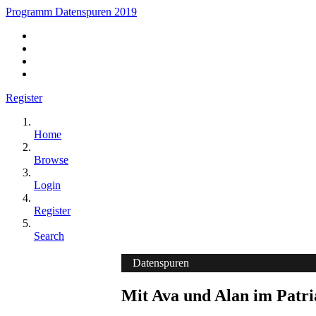
Programm Datenspuren 2019
Register
Home
Browse
Login
Register
Search
Datenspuren
Mit Ava und Alan im Patr