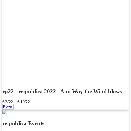
rp22 - re:publica 2022 - Any Way the Wind blows
6/8/22 – 6/10/22
Event
re:publica Events