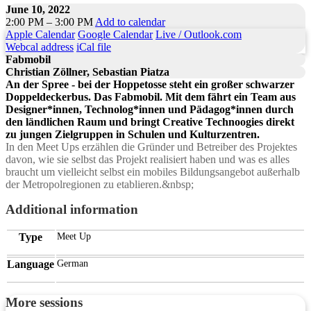
June 10, 2022
2:00 PM – 3:00 PM
Add to calendar
Apple Calendar
Google Calendar
Live / Outlook.com
Webcal address
iCal file
Fabmobil
Christian Zöllner, Sebastian Piatza
An der Spree - bei der Hoppetosse steht ein großer schwarzer
Doppeldeckerbus. Das Fabmobil. Mit dem fährt ein Team aus
Designer*innen, Technolog*innen und Pädagog*innen durch
den ländlichen Raum und bringt Creative Technoogies direkt
zu jungen Zielgruppen in Schulen und Kulturzentren.
In den Meet Ups erzählen die Gründer und Betreiber des Projektes
davon, wie sie selbst das Projekt realisiert haben und was es alles
braucht um vielleicht selbst ein mobiles Bildungsangebot außerhalb
der Metropolregionen zu etablieren.&nbsp;
Additional information
Type
Meet Up
Language
German
More sessions