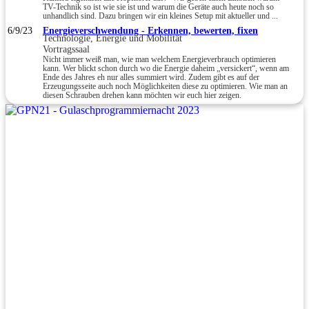
TV-Technik so ist wie sie ist und warum die Geräte auch heute noch so
unhandlich sind. Dazu bringen wir ein kleines Setup mit aktueller und ...
6/9/23
Energieverschwendung - Erkennen, bewerten, fixen
Technologie, Energie und Mobilität
Vortragssaal
Nicht immer weiß man, wie man welchem Energieverbrauch optimieren
kann. Wer blickt schon durch wo die Energie daheim „versickert“, wenn am
Ende des Jahres eh nur alles summiert wird. Zudem gibt es auf der
Erzeugungsseite auch noch Möglichkeiten diese zu optimieren. Wie man an
diesen Schrauben drehen kann möchten wir euch hier zeigen.