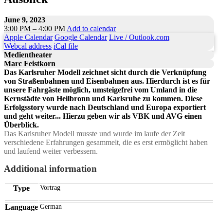
June 9, 2023
3:00 PM – 4:00 PM
Add to calendar
Apple Calendar
Google Calendar
Live / Outlook.com
Webcal address
iCal file
Medientheater
Marc Feistkorn
Das Karlsruher Modell zeichnet sicht durch die Verknüpfung
von Straßenbahnen und Eisenbahnen aus. Hierdurch ist es für
unsere Fahrgäste möglich, umsteigefrei vom Umland in die
Kernstädte von Heilbronn und Karlsruhe zu kommen. Diese
Erfolgsstory wurde nach Deutschland und Europa exportiert
und geht weiter... Hierzu geben wir als VBK und AVG einen
Überblick.
Das Karlsruher Modell musste und wurde im laufe der Zeit
verschiedene Erfahrungen gesammelt, die es erst ermöglicht haben
und laufend weiter verbessern.
Additional information
Type
Vortrag
Language
German