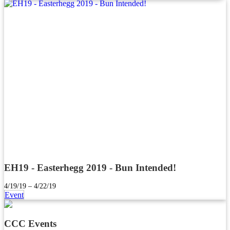
EH19 - Easterhegg 2019 - Bun Intended!
4/19/19 – 4/22/19
Event
CCC Events