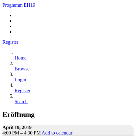
Programm EH19
Register
Home
Browse
Login
Register
Search
Eröffnung
April 19, 2019
4:00 PM – 4:30 PM
Add to calendar