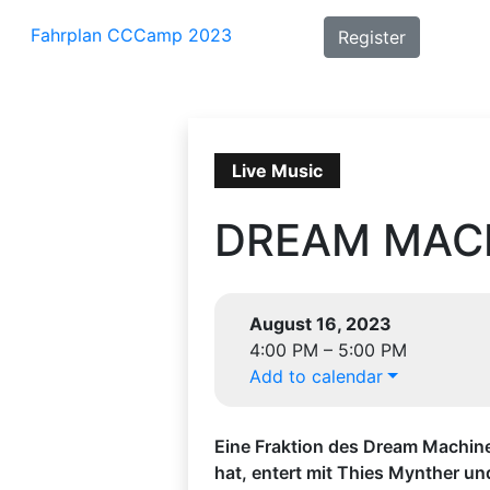
Fahrplan CCCamp 2023
Register
Live Music
DREAM MACH
August 16, 2023
4:00 PM – 5:00 PM
Add to calendar
Eine Fraktion des Dream Machine 
hat, entert mit Thies Mynther u