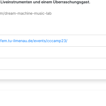
, Liveinstrumenten und einem Überraschungsgast.
om/dream-machine-music-lab
t.fem.tu-ilmenau.de/events/cccamp23/