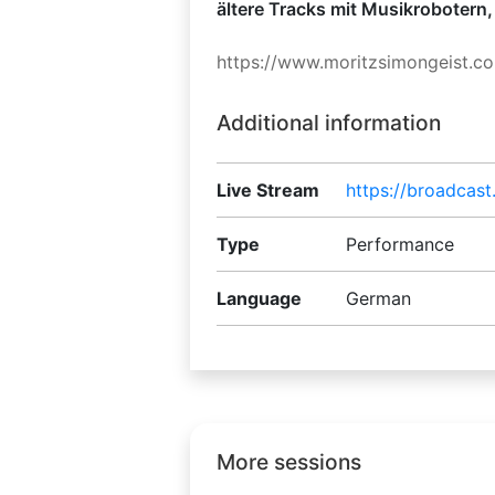
ältere Tracks mit Musikrobotern
https://www.moritzsimongeist.c
Additional information
Live Stream
https://broadcas
Type
Performance
Language
German
More sessions