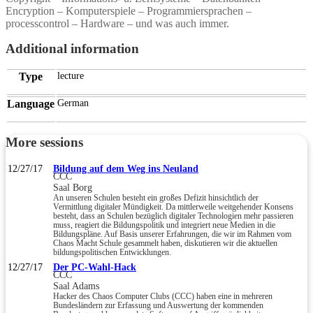
Encryption – Komputerspiele – Programmiersprachen –
processcontrol – Hardware – und was auch immer.
Additional information
Type
lecture
Language
German
More sessions
12/27/17
Bildung auf dem Weg ins Neuland
CCC
Saal Borg
An unseren Schulen besteht ein großes Defizit hinsichtlich der
Vermittlung digitaler Mündigkeit. Da mittlerweile weitgehender Konsens
besteht, dass an Schulen bezüglich digitaler Technologien mehr passieren
muss, reagiert die Bildungspolitik und integriert neue Medien in die
Bildungspläne. Auf Basis unserer Erfahrungen, die wir im Rahmen vom
Chaos Macht Schule gesammelt haben, diskutieren wir die aktuellen
bildungspolitischen Entwicklungen.
12/27/17
Der PC-Wahl-Hack
CCC
Saal Adams
Hacker des Chaos Computer Clubs (CCC) haben eine in mehreren
Bundesländern zur Erfassung und Auswertung der kommenden