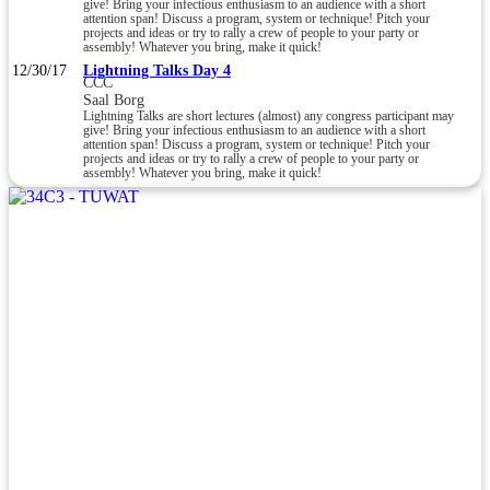
give! Bring your infectious enthusiasm to an audience with a short
attention span! Discuss a program, system or technique! Pitch your
projects and ideas or try to rally a crew of people to your party or
assembly! Whatever you bring, make it quick!
12/30/17
Lightning Talks Day 4
CCC
Saal Borg
Lightning Talks are short lectures (almost) any congress participant may
give! Bring your infectious enthusiasm to an audience with a short
attention span! Discuss a program, system or technique! Pitch your
projects and ideas or try to rally a crew of people to your party or
assembly! Whatever you bring, make it quick!