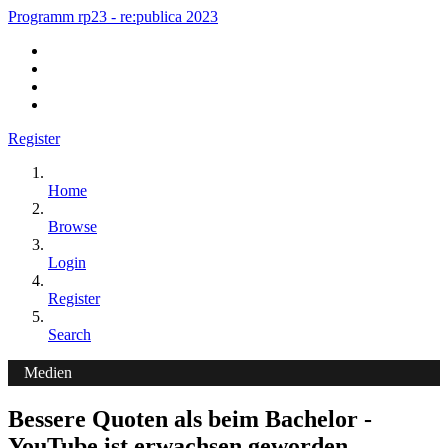
Programm rp23 - re:publica 2023
Register
Home
Browse
Login
Register
Search
Medien
Bessere Quoten als beim Bachelor -
YouTube ist erwachsen geworden