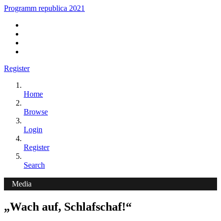
Programm republica 2021
Register
Home
Browse
Login
Register
Search
Media
„Wach auf, Schlafschaf!“