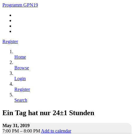
Programm GPN19
Register
Home
Browse
Login
Register
Search
Ein Tag hat nur 24±1 Stunden
May 31, 2019
7:00 PM – 8:00 PM
Add to calendar