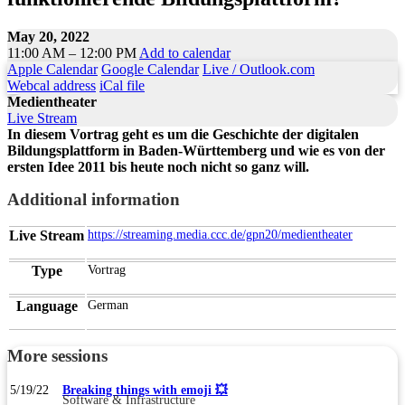
May 20, 2022
11:00 AM – 12:00 PM
Add to calendar
Apple Calendar
Google Calendar
Live / Outlook.com
Webcal address
iCal file
Medientheater
Live Stream
In diesem Vortrag geht es um die Geschichte der digitalen
Bildungsplattform in Baden-Württemberg und wie es von der
ersten Idee 2011 bis heute noch nicht so ganz will.
Additional information
Live Stream
https://streaming.media.ccc.de/gpn20/medientheater
Type
Vortrag
Language
German
More sessions
5/19/22
Breaking things with emoji 💥
Software & Infrastructure