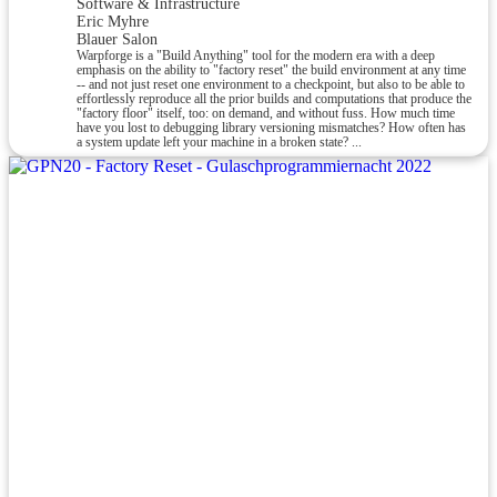
Software & Infrastructure
Eric Myhre
Blauer Salon
Warpforge is a "Build Anything" tool for the modern era with a deep
emphasis on the ability to "factory reset" the build environment at any time
-- and not just reset one environment to a checkpoint, but also to be able to
effortlessly reproduce all the prior builds and computations that produce the
"factory floor" itself, too: on demand, and without fuss. How much time
have you lost to debugging library versioning mismatches? How often has
a system update left your machine in a broken state? ...