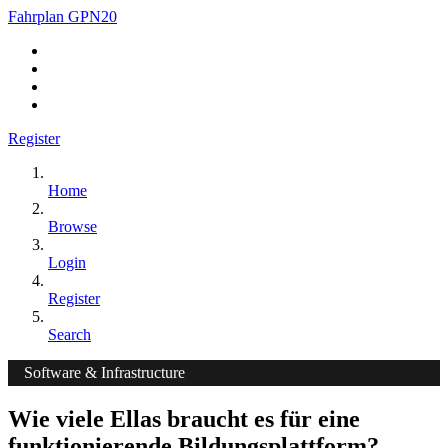
Fahrplan GPN20
Register
Home
Browse
Login
Register
Search
Software & Infrastructure
Wie viele Ellas braucht es für eine
funktionierende Bildungsplattform?