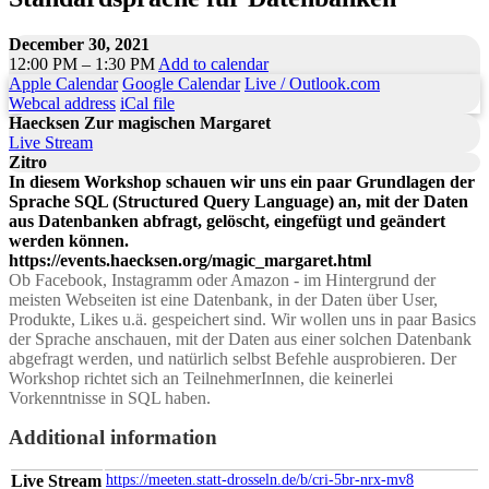
December 30, 2021
12:00 PM – 1:30 PM
Add to calendar
Apple Calendar
Google Calendar
Live / Outlook.com
Webcal address
iCal file
Haecksen Zur magischen Margaret
Live Stream
Zitro
In diesem Workshop schauen wir uns ein paar Grundlagen der
Sprache SQL (Structured Query Language) an, mit der Daten
aus Datenbanken abfragt, gelöscht, eingefügt und geändert
werden können.
https://events.haecksen.org/magic_margaret.html
Ob Facebook, Instagramm oder Amazon - im Hintergrund der
meisten Webseiten ist eine Datenbank, in der Daten über User,
Produkte, Likes u.ä. gespeichert sind. Wir wollen uns in paar Basics
der Sprache anschauen, mit der Daten aus einer solchen Datenbank
abgefragt werden, und natürlich selbst Befehle ausprobieren. Der
Workshop richtet sich an TeilnehmerInnen, die keinerlei
Vorkenntnisse in SQL haben.
Additional information
Live Stream
https://meeten.statt-drosseln.de/b/cri-5br-nrx-mv8