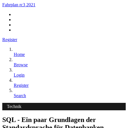
Fahrplan rc3 2021
Register
Home
Browse
Login
Register
Search
Technik
SQL - Ein paar Grundlagen der
Standardsprache für Datenbanken