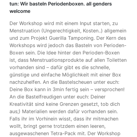
tun: Wir basteln Periodenboxen. all genders
welcome
Der Workshop wird mit einem Input starten, zu
Menstruation (Ungerechtigkeit, Kosten..) allgemein
und zum Projekt Guerilla Tamponing. Der Kern des
Workshops wird jedoch das Basteln von Perioden-
Boxen sein. Die Idee hinter den Perioden-Boxen
ist, dass Menstruationsprodukte auf allen Toiletten
vorhanden sind – dafür gibt es die schnelle,
günstige und einfache Möglichkeit mit einer Box
nachzuhelfen. An die Bastelscheuen unter euch:
Deine Box kann in 3min fertig sein – versprochen!
An die Bastelfreudigen unter euch: Deiner
Kreativität sind keine Grenzen gesetzt, tob dich
aus;) Materialien werden dafür vorhanden sein.
Falls ihr im Vorhinein wisst, dass ihr mitmachen
wollt, bringt gerne trotzdem einen leeren,
ausgewaschenen Tetra-Pack mit. Der Workshop