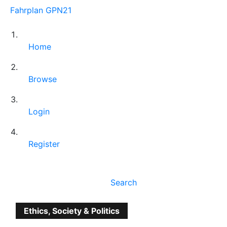
Fahrplan GPN21
Home
Browse
Login
Register
Search
Ethics, Society & Politics