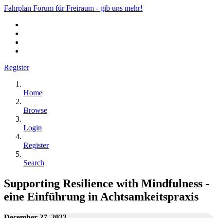
Fahrplan Forum für Freiraum - gib uns mehr!
Register
Home
Browse
Login
Register
Search
Supporting Resilience with Mindfulness -
eine Einführung in Achtsamkeitspraxis
December 27, 2022