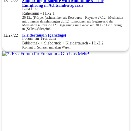
12/27/22
Supporting Resilience with Mindfulness - eine
Einführung in Achtsamkeitspraxis
Lara Loehr
Ruheraum - H1-2.1
26.12.: (Körper-)achtsamkeit als Ressource - Keynote 27.12.: Meditation
mit Sinneswahrnehmungen 28.12.: Emotionen als Gegenstand der
Meditation nutzen 29.12.: Begegnung mit Gedanken 30.12.: Einführung
in (Selbst-)Mitgefühl
12/27/22
Kleidertausch (ganztags)
Forum für Freiraum
Bibliothek + Siebdruck + Kleidertausch - H1-2.2
Kommt in Scharen mit alten Waren!