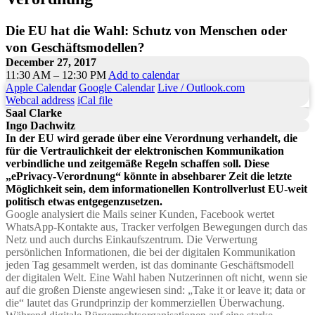
Die EU hat die Wahl: Schutz von Menschen oder
von Geschäftsmodellen?
December 27, 2017
11:30 AM – 12:30 PM
Add to calendar
Apple Calendar
Google Calendar
Live / Outlook.com
Webcal address
iCal file
Saal Clarke
Ingo Dachwitz
In der EU wird gerade über eine Verordnung verhandelt, die
für die Vertraulichkeit der elektronischen Kommunikation
verbindliche und zeitgemäße Regeln schaffen soll. Diese
„ePrivacy-Verordnung“ könnte in absehbarer Zeit die letzte
Möglichkeit sein, dem informationellen Kontrollverlust EU-weit
politisch etwas entgegenzusetzen.
Google analysiert die Mails seiner Kunden, Facebook wertet
WhatsApp-Kontakte aus, Tracker verfolgen Bewegungen durch das
Netz und auch durchs Einkaufszentrum. Die Verwertung
persönlichen Informationen, die bei der digitalen Kommunikation
jeden Tag gesammelt werden, ist das dominante Geschäftsmodell
der digitalen Welt. Eine Wahl haben Nutzerinnen oft nicht, wenn sie
auf die großen Dienste angewiesen sind: „Take it or leave it; data or
die“ lautet das Grundprinzip der kommerziellen Überwachung.