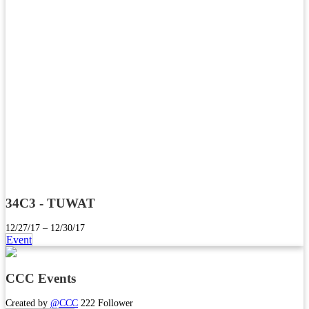
34C3 - TUWAT
12/27/17 – 12/30/17
Event
CCC Events
Created by
@CCC
222 Follower