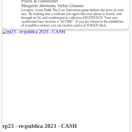
Politik & Gesellschaft
Margarete Jahrmann, Stefan Glasauer
Location: Arena Halle The Low Interaction game defines the price of your
face. By looking into a webcam you agree that your photo is stored, sent
through an AI, and synthesized as collective EIGENFACE. Your new
synthesized face receives a "SCORE". If you are closest to the middleface
of re:publica visitors you can receive a price at TOKEN desk.
rp23 - re:publica 2023 - CASH