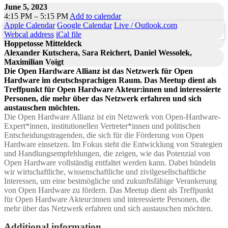
June 5, 2023
4:15 PM – 5:15 PM
Add to calendar
Apple Calendar
Google Calendar
Live / Outlook.com
Webcal address
iCal file
Hoppetosse Mitteldeck
Alexander Kutschera, Sara Reichert, Daniel Wessolek,
Maximilian Voigt
Die Open Hardware Allianz ist das Netzwerk für Open
Hardware im deutschsprachigen Raum. Das Meetup dient als
Treffpunkt für Open Hardware Akteur:innen und interessierte
Personen, die mehr über das Netzwerk erfahren und sich
austauschen möchten.
Die Open Hardware Allianz ist ein Netzwerk von Open-Hardware-
Expert*innen, institutionellen Vertreter*innen und politischen
Entscheidungstragenden, die sich für die Förderung von Open
Hardware einsetzen. Im Fokus steht die Entwicklung von Strategien
und Handlungsempfehlungen, die zeigen, wie das Potenzial von
Open Hardware vollständig entfaltet werden kann. Dabei bündeln
wir wirtschaftliche, wissenschaftliche und zivilgesellschaftliche
Interessen, um eine bestmögliche und zukunftsfähige Verankerung
von Open Hardware zu fördern. Das Meetup dient als Treffpunkt
für Open Hardware Akteur:innen und interessierte Personen, die
mehr über das Netzwerk erfahren und sich austauschen möchten.
Additional information