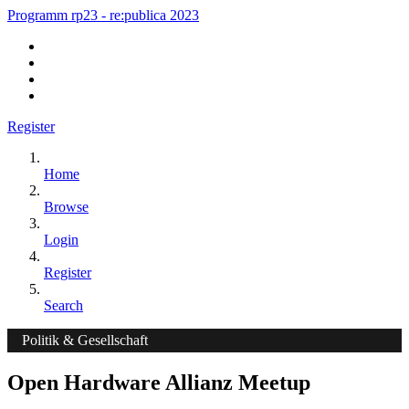
Programm rp23 - re:publica 2023
Register
Home
Browse
Login
Register
Search
Politik & Gesellschaft
Open Hardware Allianz Meetup