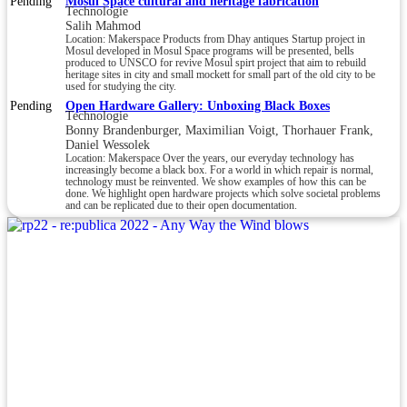
Pending
Mosul Space cultural and heritage fabrication
Technologie
Salih Mahmod
Location: Makerspace Products from Dhay antiques Startup project in
Mosul developed in Mosul Space programs will be presented, bells
produced to UNSCO for revive Mosul spirt project that aim to rebuild
heritage sites in city and small mockett for small part of the old city to be
used for studying the city.
Pending
Open Hardware Gallery: Unboxing Black Boxes
Technologie
Bonny Brandenburger, Maximilian Voigt, Thorhauer Frank,
Daniel Wessolek
Location: Makerspace Over the years, our everyday technology has
increasingly become a black box. For a world in which repair is normal,
technology must be reinvented. We show examples of how this can be
done. We highlight open hardware projects which solve societal problems
and can be replicated due to their open documentation.