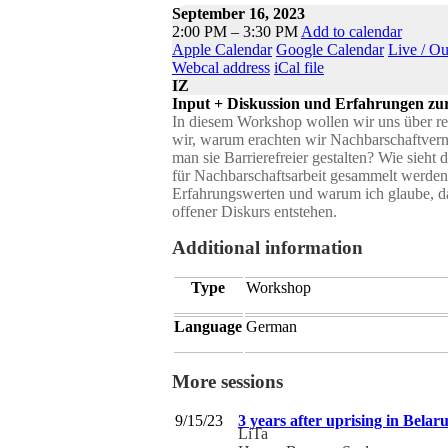
September 16, 2023
2:00 PM – 3:30 PM
Add to calendar
Apple Calendar
Google Calendar
Live / O
Webcal address
iCal file
IZ
Input + Diskussion und Erfahrungen zu
In diesem Workshop wollen wir uns über re
wir, warum erachten wir Nachbarschaftver
man sie Barrierefreier gestalten? Wie sieh
für Nachbarschaftsarbeit gesammelt werden
Erfahrungswerten und warum ich glaube, das
offener Diskurs entstehen.
Additional information
Type
Workshop
Language
German
More sessions
9/15/23
3 years after uprising in Belaru
LiTa