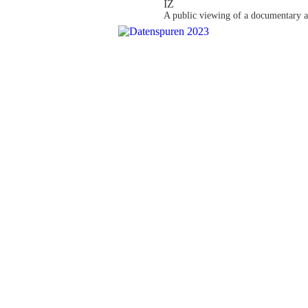
IZ
A public viewing of a documentary ab