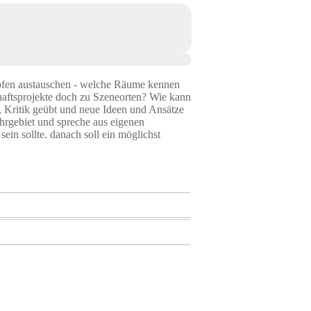
mpfen austauschen - welche Räume kennen
aftsprojekte doch zu Szeneorten? Wie kann
d, Kritik geübt und neue Ideen und Ansätze
hrgebiet und spreche aus eigenen
in sollte. danach soll ein möglichst