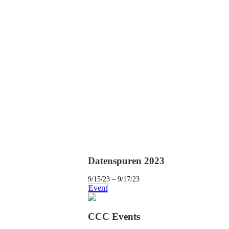
Datenspuren 2023
9/15/23 – 9/17/23
Event
CCC Events