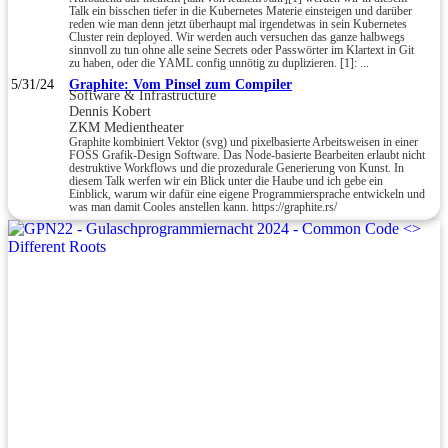
Talk ein bisschen tiefer in die Kubernetes Materie einsteigen und darüber
reden wie man denn jetzt überhaupt mal irgendetwas in sein Kubernetes
Cluster rein deployed. Wir werden auch versuchen das ganze halbwegs
sinnvoll zu tun ohne alle seine Secrets oder Passwörter im Klartext in Git
zu haben, oder die YAML config unnötig zu duplizieren. [1]: ...
5/31/24
Graphite: Vom Pinsel zum Compiler
Software & Infrastructure
Dennis Kobert
ZKM Medientheater
Graphite kombiniert Vektor (svg) und pixelbasierte Arbeitsweisen in einer
FOSS Grafik-Design Software. Das Node-basierte Bearbeiten erlaubt nicht
destruktive Workflows und die prozedurale Generierung von Kunst. In
diesem Talk werfen wir ein Blick unter die Haube und ich gebe ein
Einblick, warum wir dafür eine eigene Programmiersprache entwickeln und
was man damit Cooles anstellen kann. https://graphite.rs/