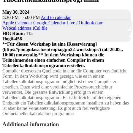
May 30, 2024
4:30 PM – 6:00 PM
Add to calendar
Apple Calendar
Google Calendar
Live / Outlook.com
Webcal address
iCal file
HfG Raum 115
Hogü-456
**Für diesen Workshop ist eine [Reservierung]
(https://join.gulas.ch/entropia/gpn22-workshops/) (ab 26.05.,
10:00) notwendig.** In dem Workshop können die
Teilnehmenden einen einfachen Compiler in einem
Tabellenkalkulationsprogramm erstellen.
Compiler übersetzen Quellcode in eine für Computer verständliche
Form. In dem Workshop wird gezeigt, wie es in einem
Tabellenkalkulationsprogramm möglich ist einen Compiler zu
erstellen. Dazu wird eine vereinfachte Prozessorarchitektur
verwendet. Die gesamte Entwicklung erfolgt in einem
Tabellenkalkulationsprogramm. Es ist hilfreich auf dem eigenen
Endgerät ein Tabellenkalkulationsprogramm installiert zu haben das
ist aber keine Voraussetzung. Es gibt auch frei verfügbare
Onlinetabellenkalkulationsprogramme.
Additional information