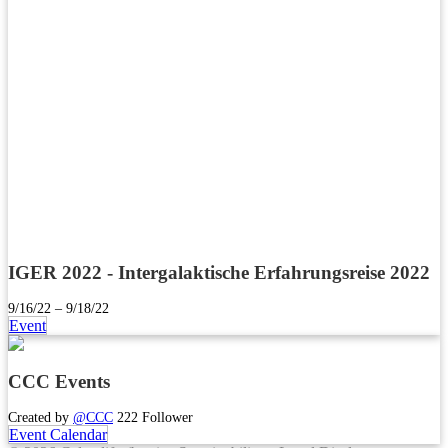
IGER 2022 - Intergalaktische Erfahrungsreise 2022
9/16/22 – 9/18/22
Event
CCC Events
Created by
@CCC
222 Follower
Event Calendar