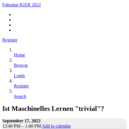
Fahrplan IGER 2022
Register
Home
Browse
Login
Register
Search
Ist Maschinelles Lernen "trivial"?
September 17, 2022
12:40 PM – 1:40 PM
Add to calendar