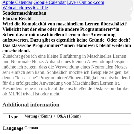
Apple Calendar
Google Calendar
Live / Outlook.com
Webcal address
iCal file
Sondermaschinenbau
Florian Reichl
Wird die Komplexität von maschinellem Lernen überschätzt?
Vielleicht hat der eine oder die andere Programmierer\*in
Scheu davor mit maschinellem Lernen ihre Anwendung
aufzuwerten. Dazu gibt es eigentlich keine Gründe. Oder doch?
Das klassische Programmier\*innen-Handwerk bleibt weiterhin
entscheidend.
Zunächst gebe ich eine kleine Einführung in Maschinelles Lernen
und Neuronale Netze. Anhand eines kleinen Anwendungsbeispiels
möchte ich zeigen, dass die Verwendung eines Neuronalen Netzes
sehr einfach sein kann. Schließlich möchte ich Beispiele zeigen, bei
denen "klassische" Programmierer\*innen-Tätigkeiten entscheidend
für die erfolgreiche Anwendung von Maschinellem Lernen ist.
Besonders freue ich mich auf die anschließende Diskussion darüber
ob ML/KI trivial ist oder nicht.
Additional information
Type
Vortrag (45min) + Q&A (15min)
Language
German