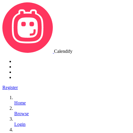
Calendify
Register
Home
Browse
Login