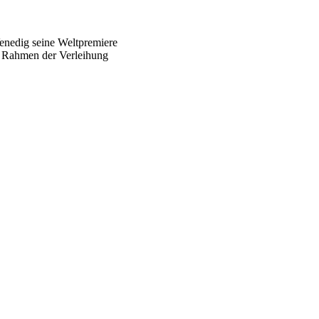
enedig seine Weltpremiere
m Rahmen der Verleihung