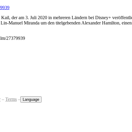
79939
Kail, der am 3. Juli 2020 in mehreren Ländern bei Disney+ veröffentli
 Lin-Manuel Miranda um den titelgebenden Alexander Hamilton, einen
film/27379939
y
–
Terms
–
Language