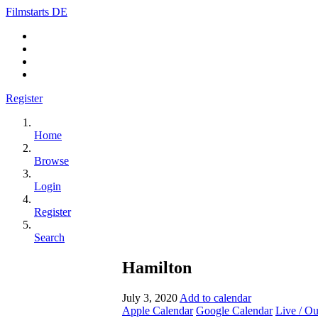
Filmstarts DE
Register
Home
Browse
Login
Register
Search
Hamilton
July 3, 2020
Add to calendar
Apple Calendar
Google Calendar
Live / O