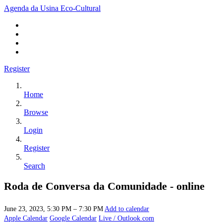
Agenda da Usina Eco-Cultural
Register
Home
Browse
Login
Register
Search
Roda de Conversa da Comunidade - online
June 23, 2023, 5:30 PM – 7:30 PM
Add to calendar
Apple Calendar
Google Calendar
Live / Outlook.com