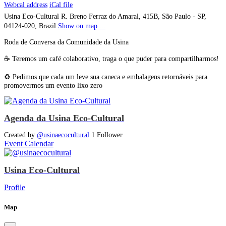
Webcal address
iCal file
Usina Eco-Cultural
R. Breno Ferraz do Amaral, 415B, São Paulo - SP,
04124-020, Brazil
Show on map ...
Roda de Conversa da Comunidade da Usina
☕ Teremos um café colaborativo, traga o que puder para compartilharmos!
♻️ Pedimos que cada um leve sua caneca e embalagens retornáveis para
promovermos um evento lixo zero
Agenda da Usina Eco-Cultural
Created by
@usinaecocultural
1 Follower
Event Calendar
Usina Eco-Cultural
Profile
Map