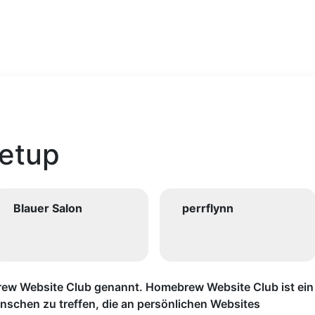
etup
Blauer Salon
perrflynn
ew Website Club genannt. Homebrew Website Club ist ein
schen zu treffen, die an persönlichen Websites