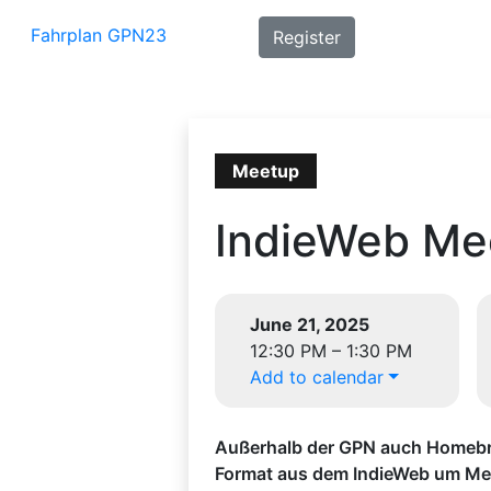
Fahrplan GPN23
Register
Meetup
IndieWeb Me
June 21, 2025
12:30 PM – 1:30 PM
Add to calendar
Außerhalb der GPN auch Homebr
Format aus dem IndieWeb um Men