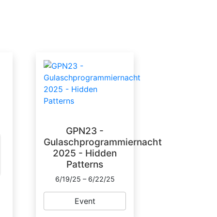
GPN23 -
Gulaschprogrammiernacht
2025 - Hidden
Patterns
6/19/25 – 6/22/25
Event