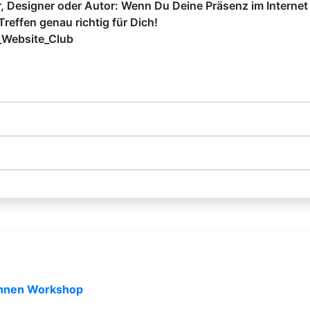
er, Designer oder Autor: Wenn Du Deine Präsenz im Internet
reffen genau richtig für Dich!
_Website_Club
*innen Workshop