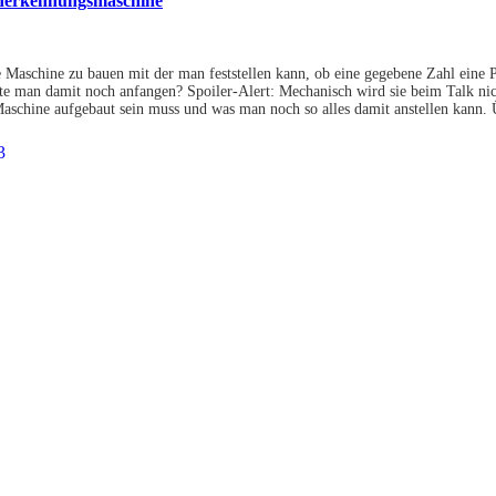
enerkennungsmaschine
e Maschine zu bauen mit der man feststellen kann, ob eine gegebene Zahl eine P
 man damit noch anfangen? Spoiler-Alert: Mechanisch wird sie beim Talk nicht
aschine aufgebaut sein muss und was man noch so alles damit anstellen kann.