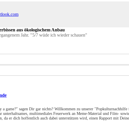
utlook.com
kerbissen aus ökologischem Anbau
rgangenem Jahr. "5/7 wüde ich wieder schauen"
unde
ay a game?" sagen Dir gar nichts? Willkommen zu unserer "Popkulturnachhilfe 
ehr unterhaltsames, multimediales Feuerwerk an Meme-Material und Film- sowie 
n, da er dich hoffentlich auch dabei unterstützen wird, einen Rapport mit 