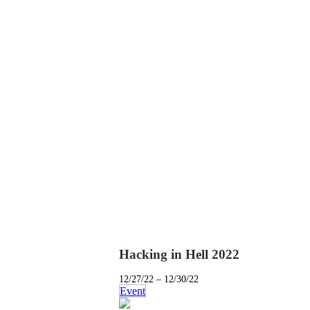
Hacking in Hell 2022
12/27/22 – 12/30/22
Event