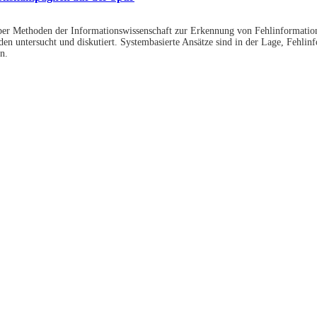
 über Methoden der Informationswissenschaft zur Erkennung von Fehlinformat
en untersucht und diskutiert. Systembasierte Ansätze sind in der Lage, Fehlin
n.