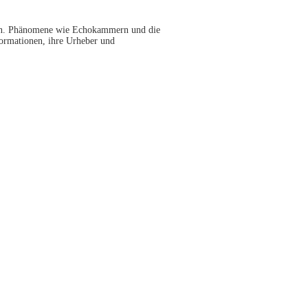
ion. Phänomene wie Echokammern und die
formationen, ihre Urheber und