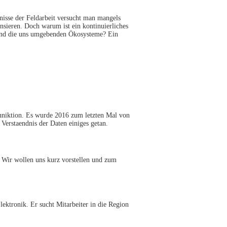
isse der Feldarbeit versucht man mangels
nsieren. Doch warum ist ein kontinuierliches
ns und die uns umgebenden Ökosysteme? Ein
uniktion. Es wurde 2016 zum letzten Mal von
Verstaendnis der Daten einiges getan.
t. Wir wollen uns kurz vorstellen und zum
lektronik. Er sucht Mitarbeiter in die Region