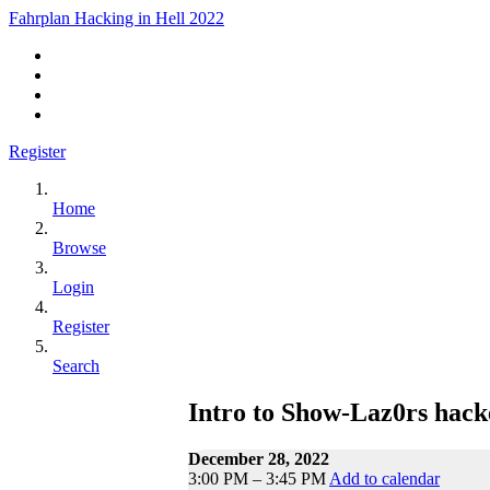
Fahrplan Hacking in Hell 2022
Register
Home
Browse
Login
Register
Search
Intro to Show-Laz0rs hack
December 28, 2022
3:00 PM – 3:45 PM
Add to calendar