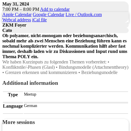
May 31, 2024
7:00 PM – 8:00 PM
Add to calendar
Apple Calendar
Google Calendar
Live / Outlook.com
Webcal address
iCal file
ZKM Foyer
Cato
Ob polyamor, nicht-monogam oder beziehungsanarchisch,
sobald mehr als zwei Menschen eine Beziehung führen kann es
nochmal komplizierter werden. Kommunikation hilft aber fast
immer, deshalb laden wir zu Diskussionen und Input rund ums
Thema POLY ein.
Wir haben Kurzinputs zu folgenden Themen vorbereitet: •
Konfliktstile/-Phasen (Glasl) • Bindungsmodelle (Attachmenttheory)
• Grenzen erkennen und kommunizieren • Beziehungsmodelle
Additional information
Type
Meetup
Language
German
More sessions