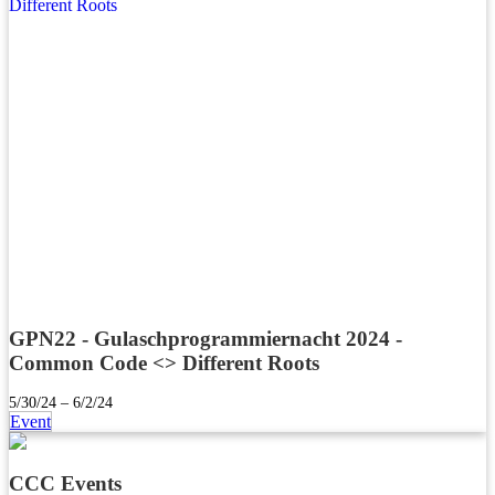
GPN22 - Gulaschprogrammiernacht 2024 -
Common Code <> Different Roots
5/30/24 – 6/2/24
Event
CCC Events