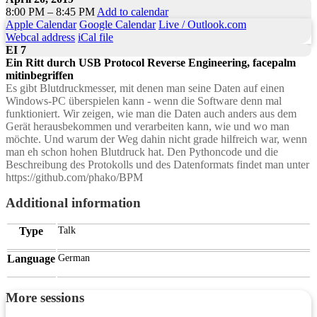
8:00 PM – 8:45 PM
Add to calendar
Apple Calendar
Google Calendar
Live / Outlook.com
Webcal address
iCal file
EI 7
Ein Ritt durch USB Protocol Reverse Engineering, facepalm
mitinbegriffen
Es gibt Blutdruckmesser, mit denen man seine Daten auf einen
Windows-PC überspielen kann - wenn die Software denn mal
funktioniert. Wir zeigen, wie man die Daten auch anders aus dem
Gerät herausbekommen und verarbeiten kann, wie und wo man
möchte. Und warum der Weg dahin nicht grade hilfreich war, wenn
man eh schon hohen Blutdruck hat. Den Pythoncode und die
Beschreibung des Protokolls und des Datenformats findet man unter
https://github.com/phako/BPM
Additional information
Type
Talk
Language
German
More sessions