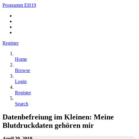
Programm EH19
Register
Home
Browse
Login
Register
Search
Datenbefreiung im Kleinen: Meine
Blutdruckdaten gehören mir
April 20, 2019