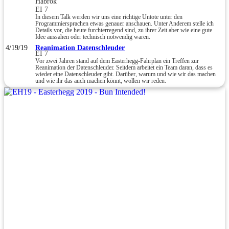
Habrok
EI 7
In diesem Talk werden wir uns eine richtige Untote unter den
Programmiersprachen etwas genauer anschauen. Unter Anderem stelle ich
Details vor, die heute furchterregend sind, zu ihrer Zeit aber wie eine gute
Idee aussahen oder technisch notwendig waren.
4/19/19
Reanimation Datenschleuder
EI 7
Vor zwei Jahren stand auf dem Easterhegg-Fahrplan ein Treffen zur
Reanimation der Datenschleuder. Seitdem arbeitet ein Team daran, dass es
wieder eine Datenschleuder gibt. Darüber, warum und wie wir das machen
und wie ihr das auch machen könnt, wollen wir reden.