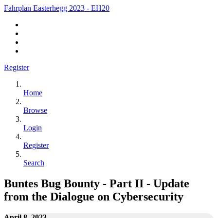
Fahrplan Easterhegg 2023 - EH20
Register
Home
Browse
Login
Register
Search
Buntes Bug Bounty - Part II - Update
from the Dialogue on Cybersecurity
April 8, 2023