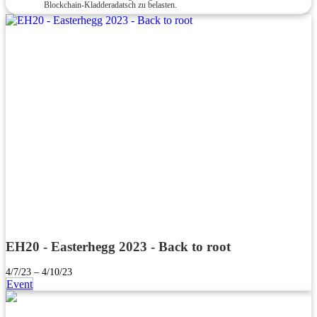
Blockchain-Kladderadatsch zu belasten.
EH20 - Easterhegg 2023 - Back to root
4/7/23 – 4/10/23
Event