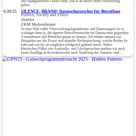
und unangenehmen Fiasko führt, soll es an dieser Stelle Orientierung
geben.
6/20/25
SILENCE, BRAND! Datenschutzrechte für Betroffene
Politics, Society and Ethics
rhandos
ZKM Medientheater
In einer Welt voller Überwachungskapitalismus und Datensaugern ist es
wichtiger denn je, die eigenen Betroffenenrechte im Datenschutz gegenüber
Unternehmen und Behörden genau zu kennen. Ich erkläre anhand von
Beispielen aus der Praxis und aktueller Rechtsprechung, welche Rechte ihr
habt und wie ihr sie möglichst erfolgreich geltend macht. Neben
klassischen Fällen wie Auskunfts- und Löschgesuchen machen wir auch
kurze Ausflüge in Korrekturrechte nach Änderung des Namens- und ...