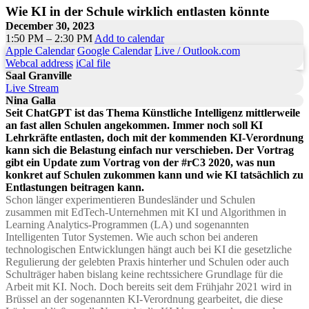
Wie KI in der Schule wirklich entlasten könnte
December 30, 2023
1:50 PM – 2:30 PM
Add to calendar
Apple Calendar
Google Calendar
Live / Outlook.com
Webcal address
iCal file
Saal Granville
Live Stream
Nina Galla
Seit ChatGPT ist das Thema Künstliche Intelligenz mittlerweile
an fast allen Schulen angekommen. Immer noch soll KI
Lehrkräfte entlasten, doch mit der kommenden KI-Verordnung
kann sich die Belastung einfach nur verschieben. Der Vortrag
gibt ein Update zum Vortrag von der #rC3 2020, was nun
konkret auf Schulen zukommen kann und wie KI tatsächlich zu
Entlastungen beitragen kann.
Schon länger experimentieren Bundesländer und Schulen
zusammen mit EdTech-Unternehmen mit KI und Algorithmen in
Learning Analytics-Programmen (LA) und sogenannten
Intelligenten Tutor Systemen. Wie auch schon bei anderen
technologischen Entwicklungen hängt auch bei KI die gesetzliche
Regulierung der gelebten Praxis hinterher und Schulen oder auch
Schulträger haben bislang keine rechtssichere Grundlage für die
Arbeit mit KI. Noch. Doch bereits seit dem Frühjahr 2021 wird in
Brüssel an der sogenannten KI-Verordnung gearbeitet, die diese