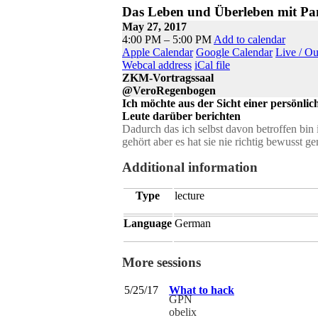
Das Leben und Überleben mit Pa
May 27, 2017
4:00 PM – 5:00 PM
Add to calendar
Apple Calendar
Google Calendar
Live / O
Webcal address
iCal file
ZKM-Vortragssaal
@VeroRegenbogen
Ich möchte aus der Sicht einer persönl
Leute darüber berichten
Dadurch das ich selbst davon betroffen bin 
gehört aber es hat sie nie richtig bewusst 
Additional information
Type
lecture
Language
German
More sessions
5/25/17
What to hack
GPN
obelix