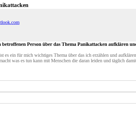
nikattacken
utlook.com
ich betroffenen Person über das Thema Panikattacken aufklären 
ist es ein für mich wichtiges Thema über das ich erzählen und aufklären
gemacht was es tun kann mit Menschen die daran leiden und täglich dami