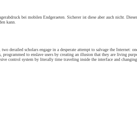
gerabdruck bei mobilen Endgeraeten. Sicherer ist diese aber auch nicht. Dieser
den kann.
 two derailed scholars engage in a desperate attempt to salvage the Internet: o
s, programmed to enslave users by creating an illusion that they are living pur
ve control system by literally time traveling inside the interface and changing