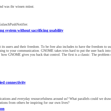
nd was ihr wissen müsst.
ulaschPushNotifier.
g system without sacrificing usability
its users and their freedom. To be free also includes to have the freedom to u
ing to your communication. GNOME takes tries hard to put the user back into t
f how GNOME gives you back that control. The first is a classic: The problem
ed connectivity
cations and everyday resourcefulness around us? What parallels could we draw 
tions from others be inspiring for our own lives?
ion