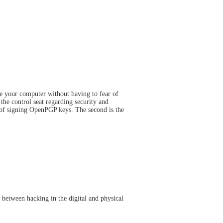
se your computer without having to fear of
he control seat regarding security and
 of signing OpenPGP keys. The second is the
between hacking in the digital and physical