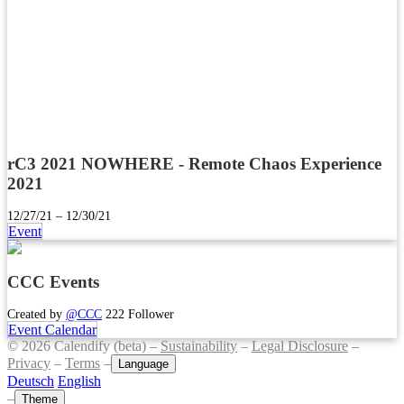
rC3 2021 NOWHERE - Remote Chaos Experience
2021
12/27/21 – 12/30/21
Event
CCC Events
Created by
@CCC
222 Follower
Event Calendar
© 2026 Calendify (beta) –
Sustainability
–
Legal Disclosure
–
Privacy
–
Terms
–
Language
Deutsch
English
–
Theme