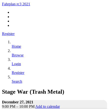
Fahrplan rc3 2021
Register
Home
Browse
Login
Register
Search
Stage War (Trash Metal)
December 27, 2021
9:00 PM – 10:00 PM
Add to calendar