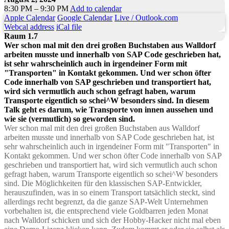
8:30 PM – 9:30 PM
Add to calendar
Apple Calendar
Google Calendar
Live / Outlook.com
Webcal address
iCal file
Raum 1.7
Wer schon mal mit den drei großen Buchstaben aus Walldorf
arbeiten musste und innerhalb von SAP Code geschrieben hat,
ist sehr wahrscheinlich auch in irgendeiner Form mit
"Transporten" in Kontakt gekommen. Und wer schon öfter
Code innerhalb von SAP geschrieben und transportiert hat,
wird sich vermutlich auch schon gefragt haben, warum
Transporte eigentlich so schei^W besonders sind. In diesem
Talk geht es darum, wie Transporte von innen aussehen und
wie sie (vermutlich) so geworden sind.
Wer schon mal mit den drei großen Buchstaben aus Walldorf
arbeiten musste und innerhalb von SAP Code geschrieben hat, ist
sehr wahrscheinlich auch in irgendeiner Form mit "Transporten" in
Kontakt gekommen. Und wer schon öfter Code innerhalb von SAP
geschrieben und transportiert hat, wird sich vermutlich auch schon
gefragt haben, warum Transporte eigentlich so schei^W besonders
sind. Die Möglichkeiten für den klassischen SAP-Entwickler,
herauszufinden, was in so einem Transport tatsächlich steckt, sind
allerdings recht begrenzt, da die ganze SAP-Welt Unternehmen
vorbehalten ist, die entsprechend viele Goldbarren jeden Monat
nach Walldorf schicken und sich der Hobby-Hacker nicht mal eben