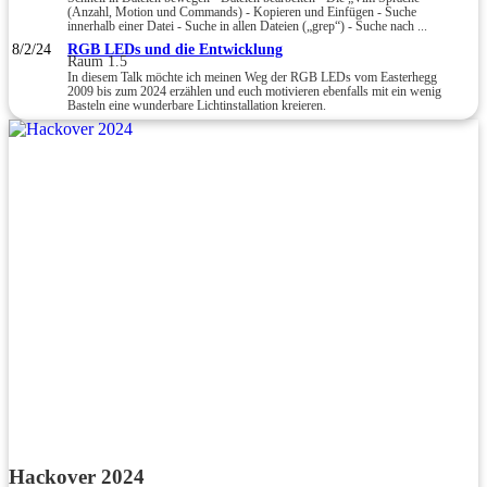
(Anzahl, Motion und Commands) - Kopieren und Einfügen - Suche
innerhalb einer Datei - Suche in allen Dateien („grep“) - Suche nach ...
8/2/24
RGB LEDs und die Entwicklung
Raum 1.5
In diesem Talk möchte ich meinen Weg der RGB LEDs vom Easterhegg
2009 bis zum 2024 erzählen und euch motivieren ebenfalls mit ein wenig
Basteln eine wunderbare Lichtinstallation kreieren.
Hackover 2024