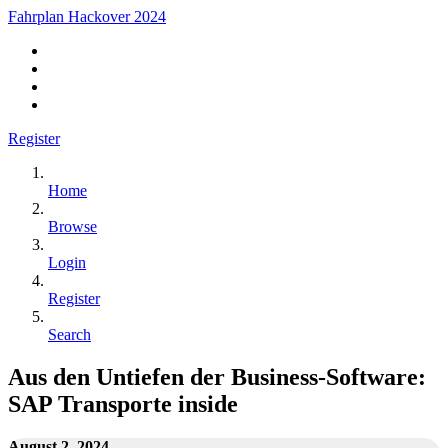
Fahrplan Hackover 2024
Register
Home
Browse
Login
Register
Search
Aus den Untiefen der Business-Software:
SAP Transporte inside
August 2, 2024