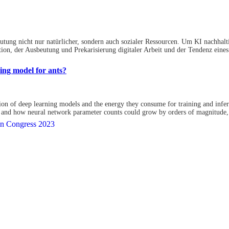
utung nicht nur natürlicher, sondern auch sozialer Ressourcen. Um KI nachhalti
tion, der Ausbeutung und Prekarisierung digitaler Arbeit und der Tendenz eines
ing model for ants?
ction of deep learning models and the energy they consume for training and inf
y, and how neural network parameter counts could grow by orders of magnitude, 