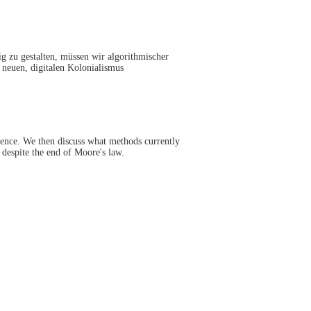
g zu gestalten, müssen wir algorithmischer
 neuen, digitalen Kolonialismus
erence. We then discuss what methods currently
despite the end of Moore's law.