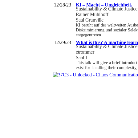
12/28/23
KI – Macht – Ungleichheit.
Sustainability & Climate Justice
Rainer Mühlhoff
Saal Granville
KI beruht auf der weltweiten Ausbe
Diskriminierung und sozialer Selek
entgegentreten.
12/29/23
What is this? A machine learn
Sustainability & Climate Justice
etrommer
Saal 1
This talk will give a brief introdu
exist for handling their complexit