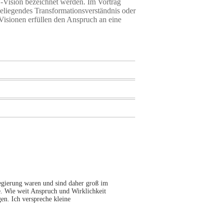
-Vision bezeichnet werden. Im Vortrag
eliegendes Transformationsverständnis oder
 Visionen erfüllen den Anspruch an eine
egierung waren und sind daher groß im
ie. Wie weit Anspruch und Wirklichkeit
en. Ich verspreche kleine