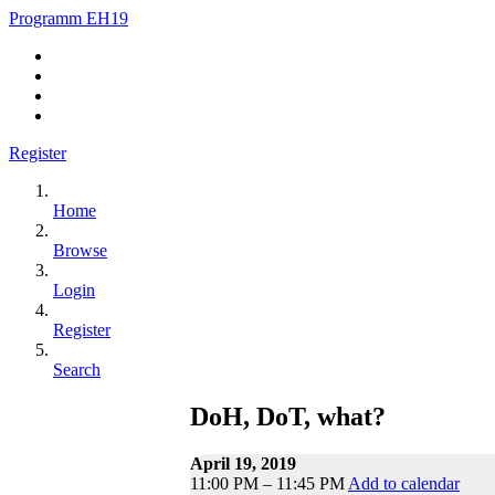
Programm EH19
Register
Home
Browse
Login
Register
Search
DoH, DoT, what?
April 19, 2019
11:00 PM – 11:45 PM
Add to calendar