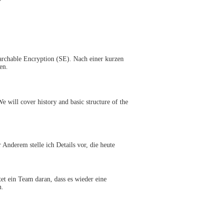
earchable Encryption (SE). Nach einer kurzen
en.
e will cover history and basic structure of the
Anderem stelle ich Details vor, die heute
et ein Team daran, dass es wieder eine
n.