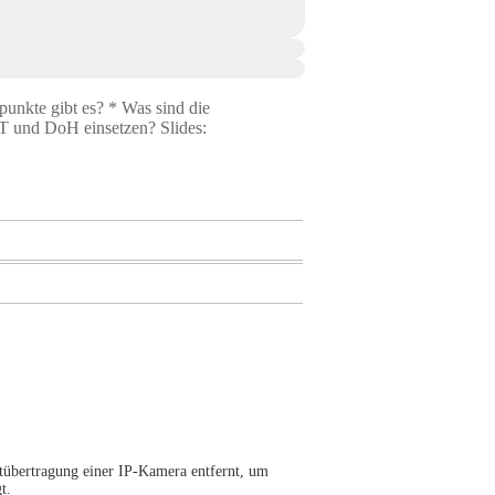
punkte gibt es? * Was sind die
T und DoH einsetzen? Slides:
itübertragung einer IP-Kamera entfernt, um
t.