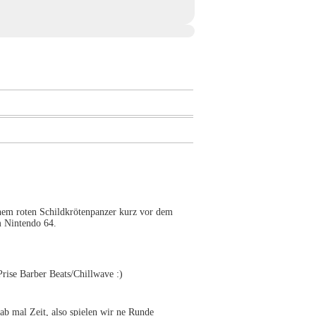
nem roten Schildkrötenpanzer kurz vor dem
m Nintendo 64.
ise Barber Beats/Chillwave :)
al Zeit, also spielen wir ne Runde