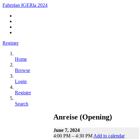
Fahrplan IGERla 2024
Register
Home
Browse
Login
Register
Search
Anreise (Opening)
June 7, 2024
4:00 PM – 4:30 PM
Add to calendar