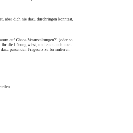
t, aber dich nie dazu durchringen konntest,
gramm auf Chaos-Veranstaltungen?" (oder so
n ihr die Lösung wisst, und euch auch noch
n dazu passenden Fragesatz zu formulieren.
teilen.