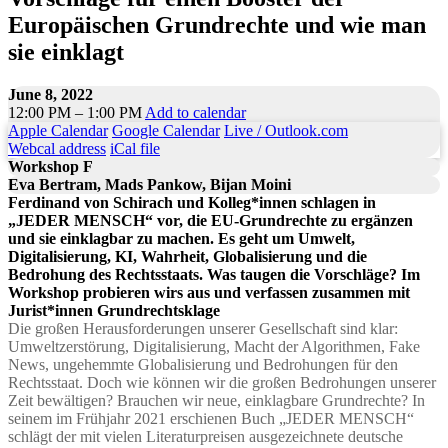
Europäischen Grundrechte und wie man
sie einklagt
June 8, 2022
12:00 PM – 1:00 PM
Add to calendar
Apple Calendar
Google Calendar
Live / Outlook.com
Webcal address
iCal file
Workshop F
Eva Bertram, Mads Pankow, Bijan Moini
Ferdinand von Schirach und Kolleg*innen schlagen in
„JEDER MENSCH“ vor, die EU-Grundrechte zu ergänzen
und sie einklagbar zu machen. Es geht um Umwelt,
Digitalisierung, KI, Wahrheit, Globalisierung und die
Bedrohung des Rechtsstaats. Was taugen die Vorschläge? Im
Workshop probieren wirs aus und verfassen zusammen mit
Jurist*innen Grundrechtsklage
Die großen Herausforderungen unserer Gesellschaft sind klar:
Umweltzerstörung, Digitalisierung, Macht der Algorithmen, Fake
News, ungehemmte Globalisierung und Bedrohungen für den
Rechtsstaat. Doch wie können wir die großen Bedrohungen unserer
Zeit bewältigen? Brauchen wir neue, einklagbare Grundrechte? In
seinem im Frühjahr 2021 erschienen Buch „JEDER MENSCH“
schlägt der mit vielen Literaturpreisen ausgezeichnete deutsche