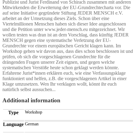
Publizist und Jurist Ferdinand von Schirach zusammen mit anderen
Mitwirkenden die Erweiterung der EU-Grundrechtecharta vor. Die
auf seine Initiative gegründete Stiftung JEDER MENSCH e.V.
arbeitet an der Umsetzung dieses Ziels. Schon über eine
Viertelmillionen Menschen haben sich dieser Idee angeschlossen
und die Petition unter www.jeder-mensch.eu mitgezeichnet. Wir
wollen testen was dran ist an dem Vorschlag, dass künftig JEDER
MENSCH gegen eine systematische Verletzung der EU-
Grundrechte vor einem europäischen Gericht klagen kann. Im
Workshop gehen wir davon aus, dass dies schon beschlossen ist und
prüfen, ob sich die vorgeschlagenen Grundrechte für die
drängenden Fragen unserer Zeit eignen, und gegen welche
systematischen Verstöße heute schon geklagt werden könnte.
Erfahrene Jurist*innen erklären euch, wie eine Verfassungsklage
funktioniert und helfen, z.B. die vorgeschlagenen Artikel in einer
Klage umzusetzen. Wen Ihr verklagen wollt, könnt ihr euch
natürlich selbst aussuchen...
Additional information
Type
Workshop
Language
German