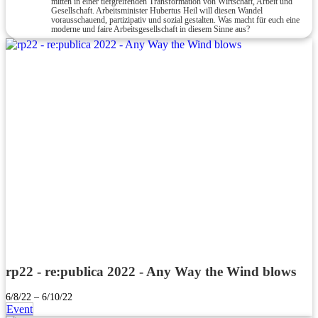
mitten in einer tiefgreifenden Transformation von Wirtschaft, Arbeit und
Gesellschaft. Arbeitsminister Hubertus Heil will diesen Wandel
vorausschauend, partizipativ und sozial gestalten. Was macht für euch eine
moderne und faire Arbeitsgesellschaft in diesem Sinne aus?
rp22 - re:publica 2022 - Any Way the Wind blows
6/8/22 – 6/10/22
Event