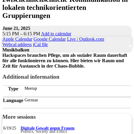
lokalen technikorientierten
Gruppierungen
June 21, 2025
5:15 PM – 6:15 PM
Add to calendar
Apple Calendar
Google Calendar
Live / Outlook.com
Webcal address
iCal file
Musikbalkon
Hackspaces brauchen Pflege, um als sozialer Raum dauerhaft
für alle funktionieren zu können. Hier bieten wir Raum und
Zeit für Austausch in der Chaos-Bubble.
Additional information
Type
Meetup
Language
German
More sessions
6/19/25
Digitale Gewalt gegen Frauen
Politics, Society and Ethics